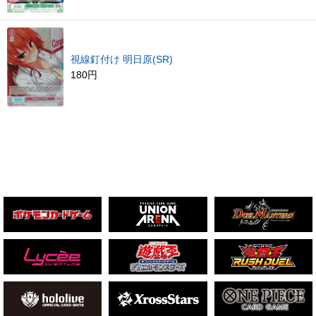
視線釘付け 明日原(SR)
180円