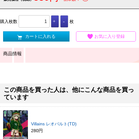
購入枚数
枚
カートに入れる
お気に入り登録
商品情報
この商品を買った人は、他にこんな商品を買っ
ています
Villains レオパルト(TD)
280円