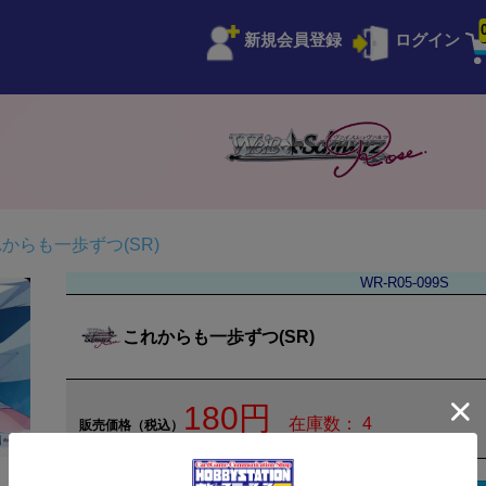
新規会員登録
ログイン
からも一歩ずつ(SR)
WR-R05-099S
これからも一歩ずつ(SR)
180円
在庫数： 4
販売価格（税込）