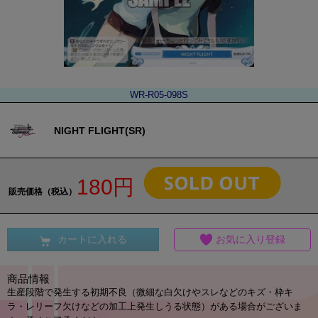
WR-R05-098S
NIGHT FLIGHT(SR)
180円
販売価格（税込）
カートに入れる
お気に入り登録
商品情報
生産段階で発生する初期不良（微細な白欠けやスレなどのキズ・枠キ
ラ・レリーフ欠けなどの加工上発生しうる状態）がある場合がございま