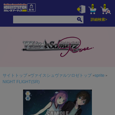
0
0
詳細検索>
サイトトップ
ヴァイスシュヴァルツロゼトップ
sprite
NIGHT FLIGHT(SR)