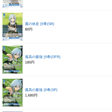
翼の休息 沙希(SR)
80円
孤高の最強 沙希(OFR)
180円
孤高の最強 沙希(SP)
1,680円