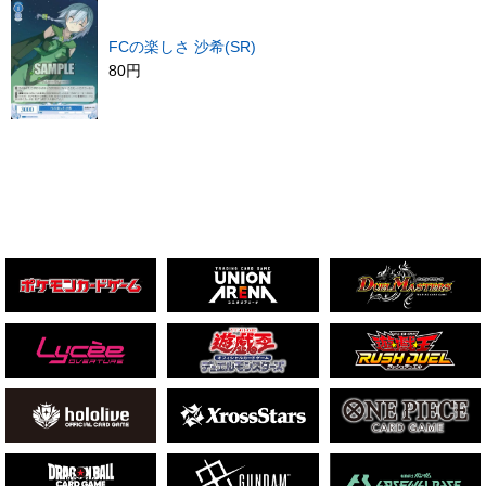
FCの楽しさ 沙希(SR)
80円