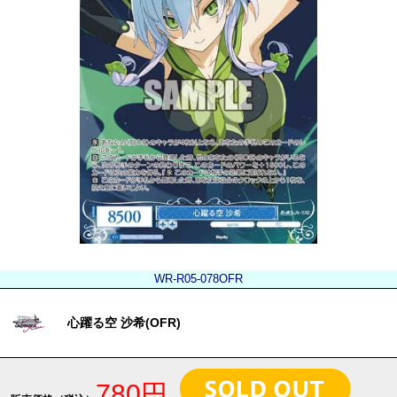
WR-R05-078OFR
心躍る空 沙希(OFR)
780円