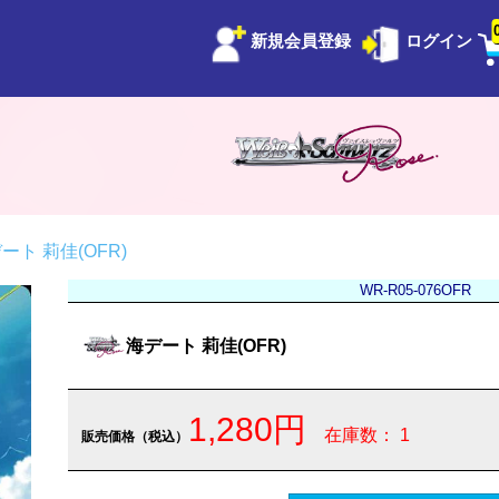
新規会員登録
ログイン
ート 莉佳(OFR)
WR-R05-076OFR
海デート 莉佳(OFR)
1,280円
在庫数： 1
販売価格（税込）