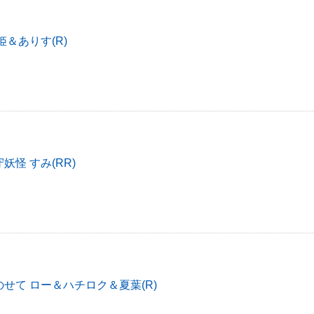
姫＆ありす(R)
妖怪 すみ(RR)
せて ロー＆ハチロク＆夏葉(R)