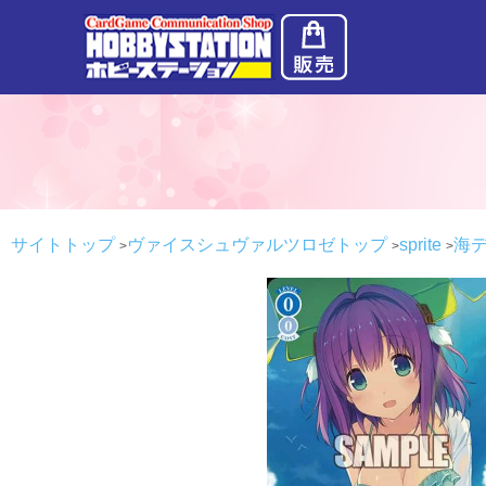
サイトトップ
ヴァイスシュヴァルツロゼトップ
sprite
海デ