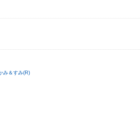
かみ＆すみ(R)