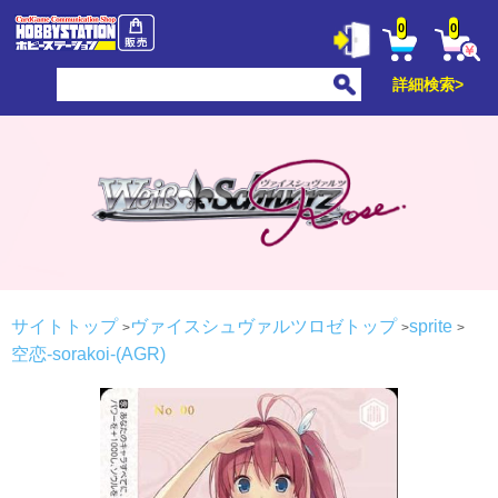
0
0
詳細検索>
サイトトップ
ヴァイスシュヴァルツロゼトップ
sprite
空恋-sorakoi-(AGR)