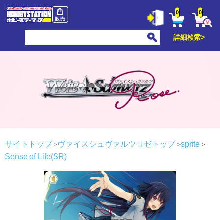
0
0
詳細検索>
サイトトップ
ヴァイスシュヴァルツロゼトップ
sprite
Sense of Life(SR)