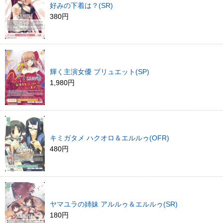
好みの下着は？(SR)
380円
輝く主演女優 ブリュエット(SP)
1,980円
キミガタメ ハクオロ＆エルルゥ(OFR)
480円
ヤマユラの姉妹 アルルゥ＆エルルゥ(SR)
180円