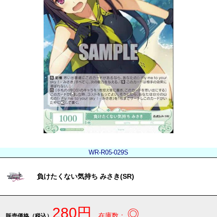
WR-R05-029S
負けたくない気持ち みさき(SR)
280円
◎
在庫数：
販売価格（税込）