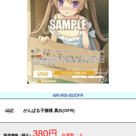
WR-R05-002OFR
がんばる子猫様 真白(OFR)
380円
在庫数： 6
販売価格（税込）