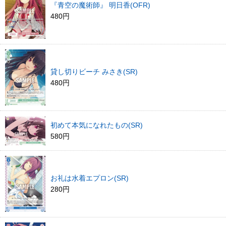
『青空の魔術師』 明日香(OFR)
480円
貸し切りビーチ みさき(SR)
480円
初めて本気になれたもの(SR)
580円
お礼は水着エプロン(SR)
280円