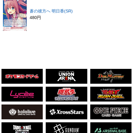
蒼の彼方へ 明日香(SR)
480円