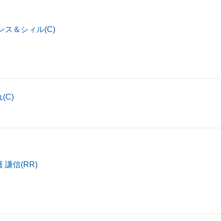
ンス＆シィル(C)
(C)
謙信(RR)