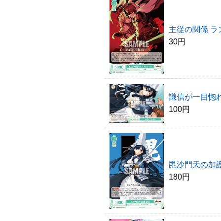
主従の関係 ラ
30円
謙信が一目惚れ
100円
毘沙門天の加護 
180円