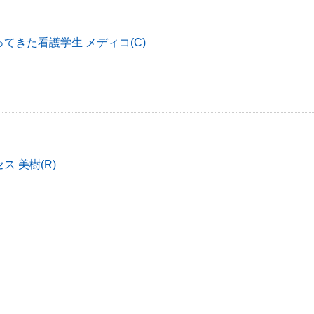
てきた看護学生 メディコ(C)
ス 美樹(R)