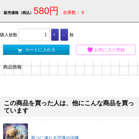
580円
在庫数： 8
販売価格（税込）
購入枚数
枚
カートに入れる
お気に入り登録
商品情報
この商品を買った人は、他にこんな商品を買っ
ています
双つに連なる守護の法陣