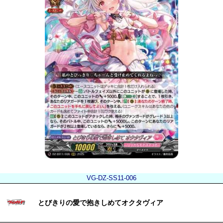
VG-DZ-SS11-006
とびきりの愛で抱きしめてオクタヴィア