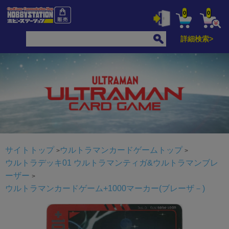
0
0
詳細検索>
サイトトップ
ウルトラマンカードゲームトップ
ウルトラデッキ01 ウルトラマンティガ&ウルトラマンブレ
ーザー
ウルトラマンカードゲーム+1000マーカー(ブレーザ－)