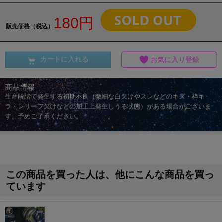
180円
販売価格（税込）
カートに入れる
お気に入り登録
商品情報
生産段階で発生する初期不良（微細な白欠けやスレなどのキズ・枠キ
ラ・レリーフ欠けなどの加工上発生しうる状態）がある場合がございま
す。予めご了承ください。
この商品を買った人は、他にこんな商品を買っ
ています