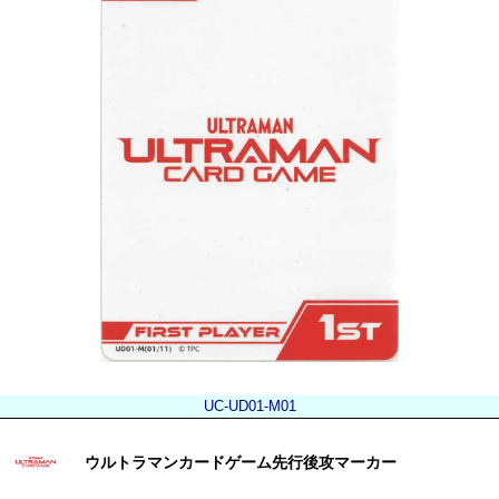
UC-UD01-M01
ウルトラマンカードゲーム先行後攻マーカー