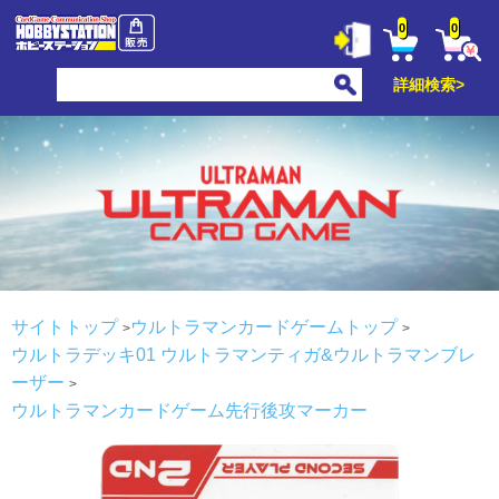
0
0
詳細検索>
サイトトップ
ウルトラマンカードゲームトップ
ウルトラデッキ01 ウルトラマンティガ&ウルトラマンブレ
ーザー
ウルトラマンカードゲーム先行後攻マーカー