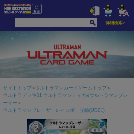
0
0
詳細検索>
サイトトップ
ウルトラマンカードゲームトップ
ウルトラデッキ01 ウルトラマンティガ&ウルトラマンブレ
ーザー
ウルトラマンブレーザーレインボー光輪(UD01)