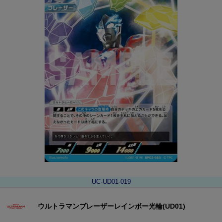
UC-UD01-019
ウルトラマンブレーザーレインボー光輪(UD01)