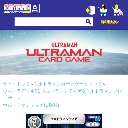
0
0
詳細検索>
サイトトップ
ウルトラマンカードゲームトップ
ウルトラデッキ01 ウルトラマンティガ&ウルトラマンブレ
ーザー
ウルトラマンティガ(UD01)