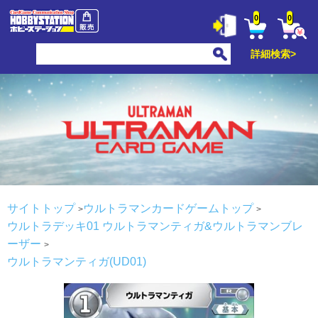
0
0
詳細検索>
サイトトップ
ウルトラマンカードゲームトップ
ウルトラデッキ01 ウルトラマンティガ&ウルトラマンブレ
ーザー
ウルトラマンティガ(UD01)