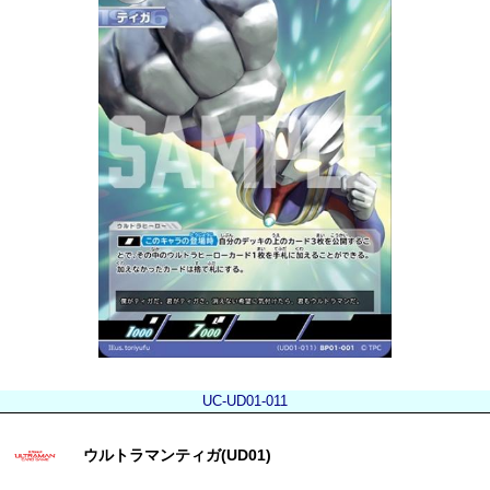
UC-UD01-011
ウルトラマンティガ(UD01)