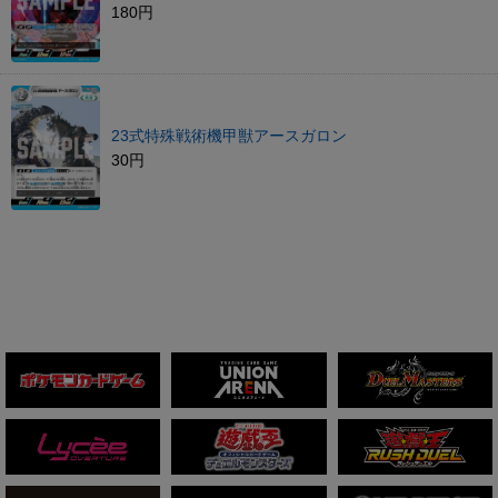
180円
23式特殊戦術機甲獣アースガロン
30円