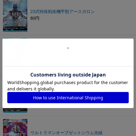
23式特殊戦術機甲獣アースガロン
80円
23式特殊戦術機甲獣アースガロン
20円
ウルトラマンオーブ
80円
ウルトラマンオーブゼットシウム光線