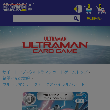
0
0
詳細検索>
サイトトップ
ウルトラマンカードゲームトップ
希望と光の覚醒
ウルトラマンアークアークスパイラルバレード