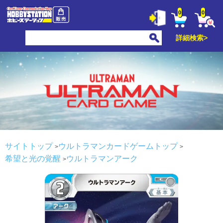
0
0
詳細検索>
サイトトップ
ウルトラマンカードゲームトップ
希望と光の覚醒
ウルトラマンアーク