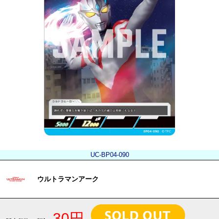
UC-BP04-090
ウルトラマンアーク
30円