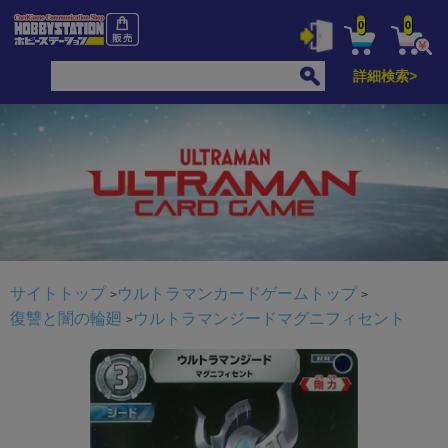
0
0
詳細検索>
サイトトップ
ウルトラマンカードゲームトップ
復讐と闇の輪廻
ウルトラマンジードマグニフィセント