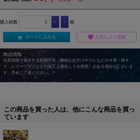
購入枚数
枚
カートに入れる
お気に入り登録
商品情報
生産段階で発生する初期不良（微細な白欠けやスレなどのキズ・枠キ
ラ・レリーフ欠けなどの加工上発生しうる状態）がある場合がございま
す。予めご了承ください。
この商品を買った人は、他にこんな商品を買っ
ています