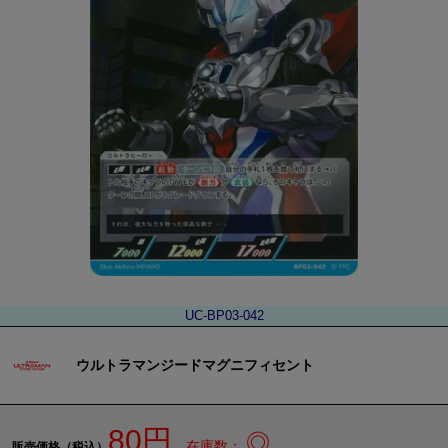
UC-BP03-042
ウルトラマンジードマグニフィセント
80円
◎
在庫数：
販売価格（税込）