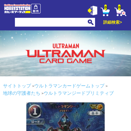
0
0
詳細検索>
サイトトップ
ウルトラマンカードゲームトップ
地球の守護者たち
ウルトラマンジードプリミティブ