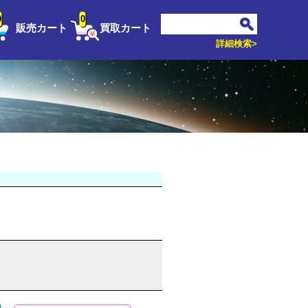
0
0
販売カート
買取カート
詳細検索>