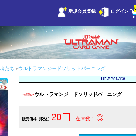
新規会員登録
ログイン
者たち
ウルトラマンジードソリッドバーニング
UC-BP01-068
ウルトラマンジードソリッドバーニング
20円
◎
在庫数：
販売価格（税込）