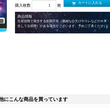
カートに入れる
購入枚数
枚
商品情報
生産段階で発生する初期不良（微細な白欠けやスレなどのキズ・
生しうる状態）がある場合がございます。予めご了承ください。
他にこんな商品を買っています