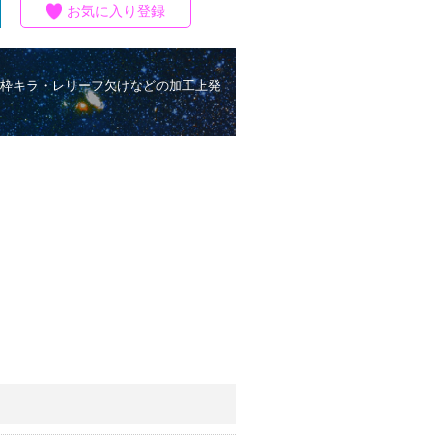
お気に入り登録
枠キラ・レリーフ欠けなどの加工上発