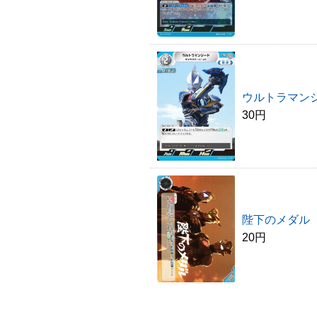
ウルトラマン
30円
陛下のメダル
20円