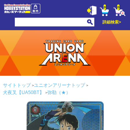
0
0
詳細検索>
サイトトップ
ユニオンアリーナトップ
犬夜叉【UA50BT】
弥勒（★）