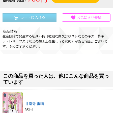
販売価格（税込）
カートに入れる
お気に入り登録
商品情報
生産段階で発生する初期不良（微細な白欠けやスレなどのキズ・枠キ
ラ・レリーフ欠けなどの加工上発生しうる状態）がある場合がございま
す。予めご了承ください。
この商品を買った人は、他にこんな商品を買っ
ています
甘露寺 蜜璃
50円