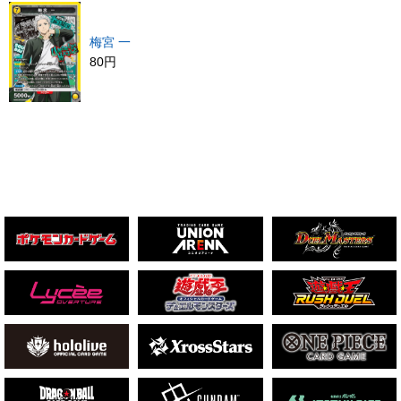
梅宮 一
80円