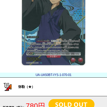
UA-UA50BT-IYS-1-070-01
弥勒（★）
780円