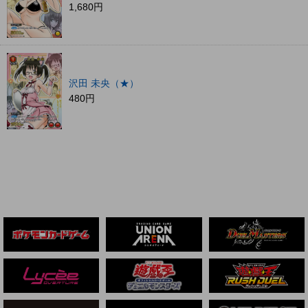
1,680円
沢田 未央（★）
480円