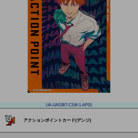
UA-UA53BT-CSM-1-AP01
アクションポイントカード(デンジ)