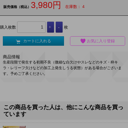
3,980円
在庫数： 4
販売価格（税込）
購入枚数
枚
カートに入れる
お気に入り登録
商品情報
生産段階で発生する初期不良（微細な白欠けやスレなどのキズ・枠キ
ラ・レリーフ欠けなどの加工上発生しうる状態）がある場合がございま
す。予めご了承ください。
この商品を買った人は、他にこんな商品を買っ
ています