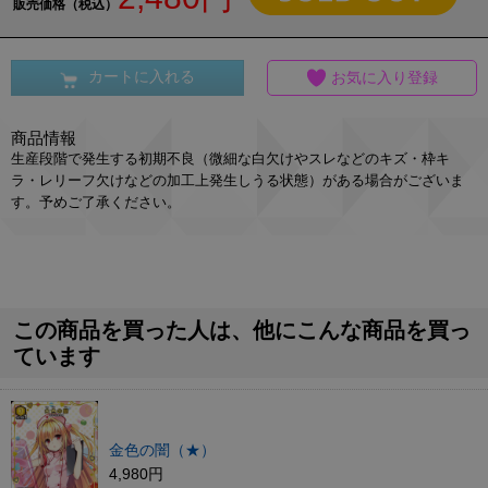
販売価格（税込）
カートに入れる
お気に入り登録
商品情報
生産段階で発生する初期不良（微細な白欠けやスレなどのキズ・枠キ
ラ・レリーフ欠けなどの加工上発生しうる状態）がある場合がございま
す。予めご了承ください。
この商品を買った人は、他にこんな商品を買っ
ています
金色の闇（★）
4,980円