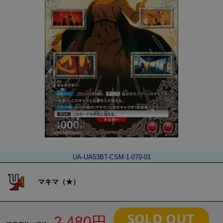
UA-UA53BT-CSM-1-070-01
マキマ（★）
2,480円