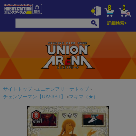
0
0
詳細検索>
サイトトップ
ユニオンアリーナトップ
チェンソーマン【UA53BT】
マキマ（★）