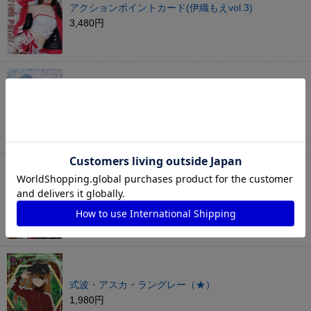
アクションポイントカード(伊織もえvol.3)
3,480円
アクションポイントカード(エミリア＆レム)
780円
アクションポイントカード(六平 千鉱)
4,980円
式波・アスカ・ラングレー（★）
1,980円