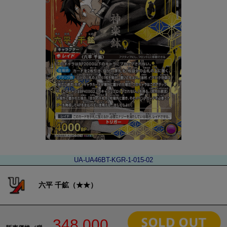
UA-UA46BT-KGR-1-015-02
六平 千鉱（★★）
348,000