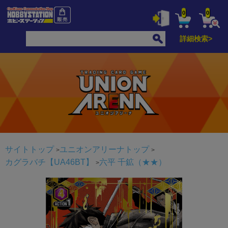
0
0
詳細検索>
サイトトップ
ユニオンアリーナトップ
カグラバチ【UA46BT】
六平 千鉱（★★）