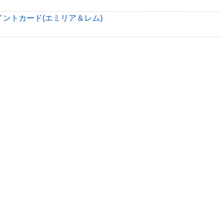
ントカード(エミリア＆レム)
・ラングレー（★）