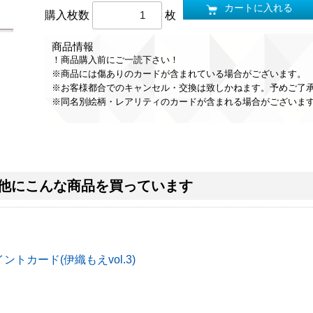
カートに入れる
購入枚数
枚
商品情報
！商品購入前にご一読下さい！
※商品には傷ありのカードが含まれている場合がございます。
※お客様都合でのキャンセル・交換は致しかねます。予めご了
※同名別絵柄・レアリティのカードが含まれる場合がございま
他にこんな商品を買っています
トカード(伊織もえvol.3)