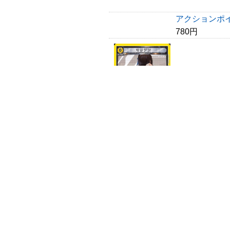
アクションポイ
780円
マリアン
280円
式波・アスカ
1,980円