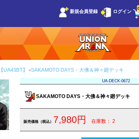
新規会員登録
ログイン
S【UA43BT】
SAKAMOTO DAYS・大佛＆神々廻デッキ
UA-DECK-0672
SAKAMOTO DAYS・大佛＆神々廻デッキ
7,980円
在庫数： 2
販売価格（税込）