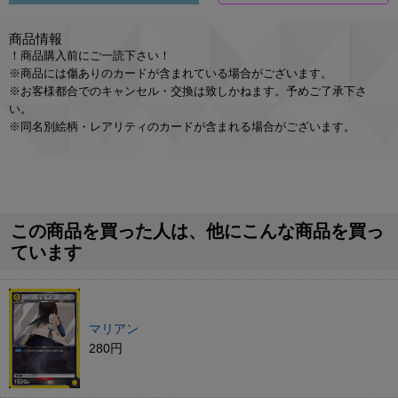
商品情報
！商品購入前にご一読下さい！
※商品には傷ありのカードが含まれている場合がございます。
※お客様都合でのキャンセル・交換は致しかねます。予めご了承下さ
い。
※同名別絵柄・レアリティのカードが含まれる場合がございます。
この商品を買った人は、他にこんな商品を買っ
ています
マリアン
280円