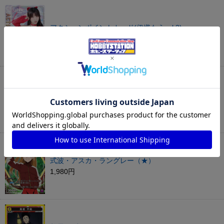
アクションポイントカード(伊織もえvol.3)
3,480円
アクションポイントカード(エミリア＆レム)
780円
式波・アスカ・ラングレー（★）
1,980円