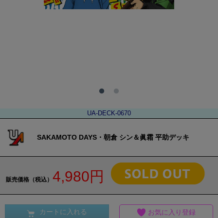
UA-DECK-0670
SAKAMOTO DAYS・朝倉 シン＆眞霜 平助デッキ
4,980円
販売価格（税込）
カートに入れる
お気に入り登録