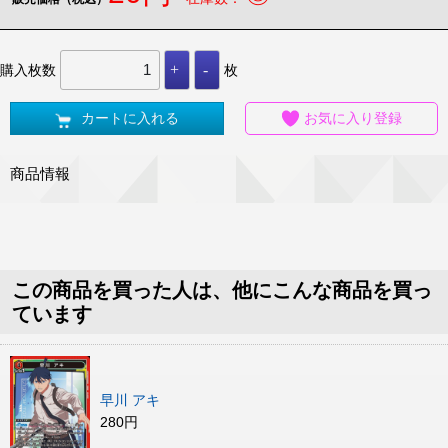
購入枚数
枚
カートに入れる
お気に入り登録
商品情報
この商品を買った人は、他にこんな商品を買っ
ています
早川 アキ
280円