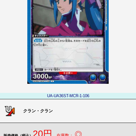
UA-UA36ST-MCR-1-106
クラン・クラン
20円
◎
在庫数：
販売価格（税込）