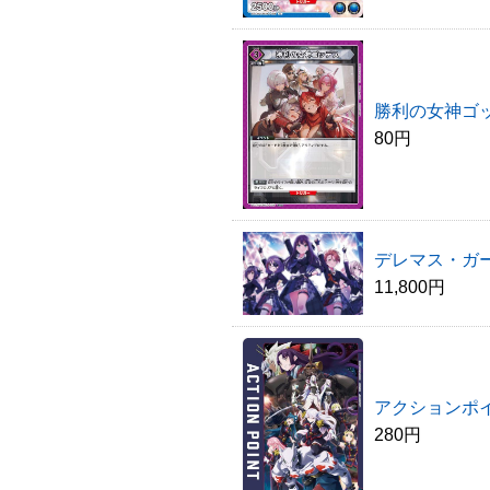
勝利の女神ゴ
80円
デレマス・ガ
11,800円
アクションポイ
280円