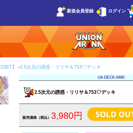
新規会員登録
ログイン
33BT】
2.5次元の誘惑・リリサ＆753♡デッキ
UA-DECK-0480
2.5次元の誘惑・リリサ＆753♡デッキ
3,980円
販売価格（税込）