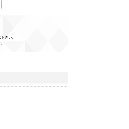
承下さい。
す。