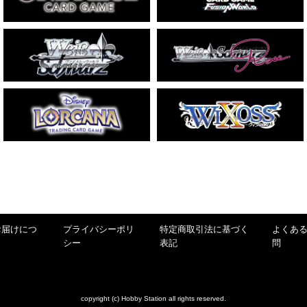
お届けにつ
プライバシーポリ
特定商取引法に基づく
よくあ
シー
表記
問
copyright (c) Hobby Station all rights reserved.