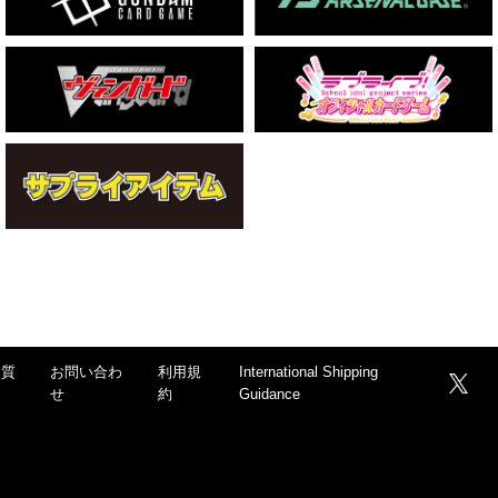
る質
お問い合わ
利用規
International Shipping
せ
約
Guidance