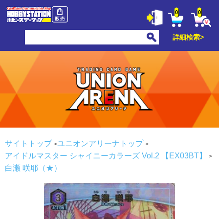
0
0
詳細検索>
サイトトップ
ユニオンアリーナトップ
アイドルマスター シャイニーカラーズ Vol.2 【EX03BT】
白瀬 咲耶（★）