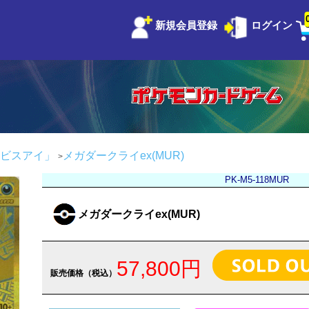
新規会員登録
ログイン
ビスアイ」
メガダークライex(MUR)
PK-M5-118MUR
メガダークライex(MUR)
57,800円
販売価格（税込）