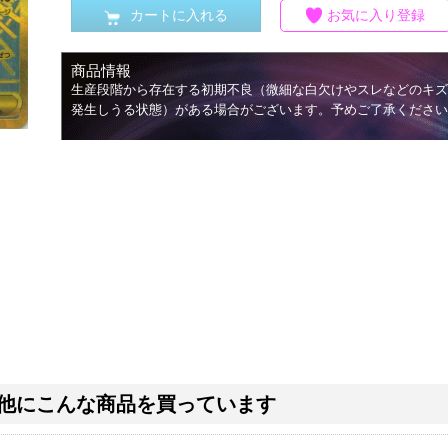
カートに入れる
お気に入り登録
商品情報
生産段階から存在する初期不良（微細な白欠けやスレなどのキズ
発生しうる状態）がある場合がございます。予めご了承ください
他にこんな商品を買っています