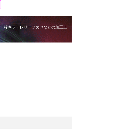
・枠キラ・レリーフ欠けなどの加工上