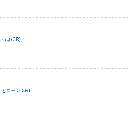
っぱ(SR)
とコーン(SR)