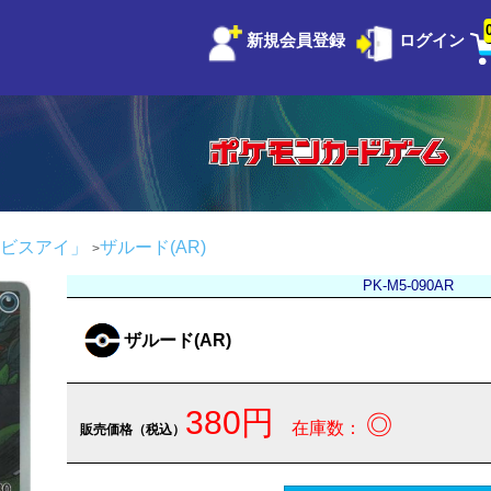
新規会員登録
ログイン
ビスアイ」
ザルード(AR)
PK-M5-090AR
ザルード(AR)
380円
◎
在庫数：
販売価格（税込）