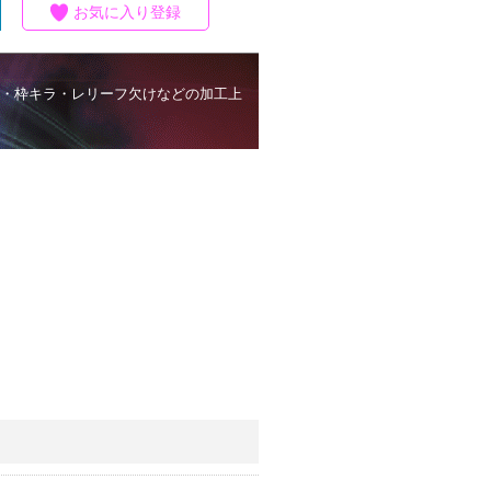
お気に入り登録
・枠キラ・レリーフ欠けなどの加工上