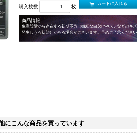
カートに入れる
購入枚数
枚
商品情報
生産段階から存在する初期不良（微細な白欠けやスレなどのキズ
発生しうる状態）がある場合がございます。予めご了承ください
他にこんな商品を買っています