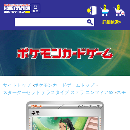
0
0
詳細検索>
サイトトップ
ポケモンカードゲームトップ
スターターセット テラスタイプ ステラ ニンフィアex
ネモ