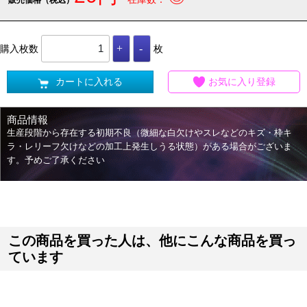
購入枚数
枚
カートに入れる
お気に入り登録
商品情報
生産段階から存在する初期不良（微細な白欠けやスレなどのキズ・枠キ
ラ・レリーフ欠けなどの加工上発生しうる状態）がある場合がございま
す。予めご了承ください
この商品を買った人は、他にこんな商品を買っ
ています