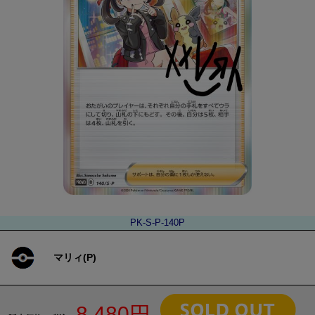
PK-S-P-140P
マリィ(P)
8,480円