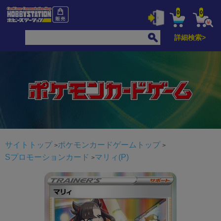
0
0
詳細検索>
サイトトップ
ポケモンカードゲームトップ
Sプロモーションカード
マリィ(P)