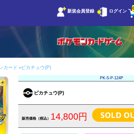
新規会員登録
ログイン
ンカード
ピカチュウ(P)
PK-S-P-124P
ピカチュウ(P)
14,800円
販売価格（税込）