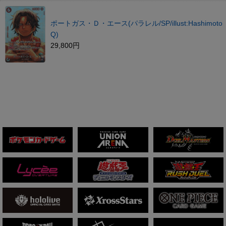
ポートガス・Ｄ・エース(パラレル/SP/illust:Hashimoto
Q)
29,800円