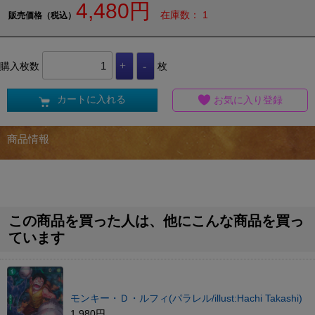
4,480円
在庫数： 1
販売価格（税込）
購入枚数
枚
カートに入れる
お気に入り登録
商品情報
この商品を買った人は、他にこんな商品を買っ
ています
モンキー・Ｄ・ルフィ(パラレル/illust:Hachi Takashi)
1,980円