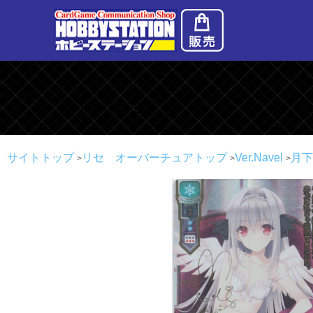
サイトトップ
リセ オーバーチュアトップ
Ver.Navel
月下