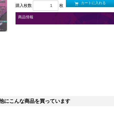
カートに入れる
購入枚数
枚
商品情報
他にこんな商品を買っています