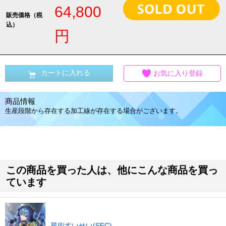
64,800
販売価格（税
込）
円
カートに入れる
お気に入り登録
商品情報
生産段階から存在する加工線が存在する場合がございます。
この商品を買った人は、他にこんな商品を買っ
ています
星街すいせい(SEC)