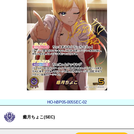
HO-hBP05-005SEC-02
癒月ちょこ(SEC)