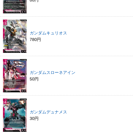
80円
ガンダムキュリオス
780円
ガンダムスローネアイン
50円
ガンダムデュナメス
30円