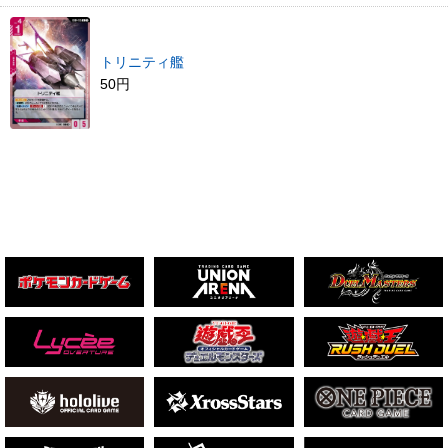
トリニティ艦
50円