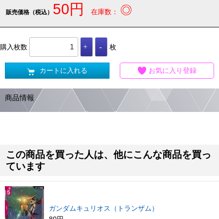
50円
◎
在庫数：
販売価格（税込）
購入枚数
枚
カートに入れる
お気に入り登録
商品情報
この商品を買った人は、他にこんな商品を買っ
ています
ガンダムキュリオス（トランザム）