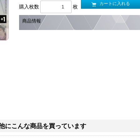
カートに入れる
購入枚数
枚
商品情報
他にこんな商品を買っています