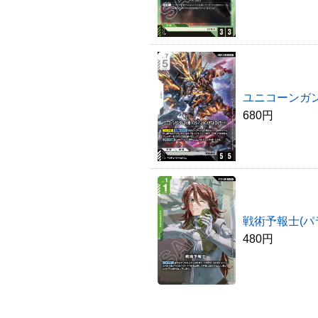
ユニコーンガ
680円
戦術予報士(パ
480円