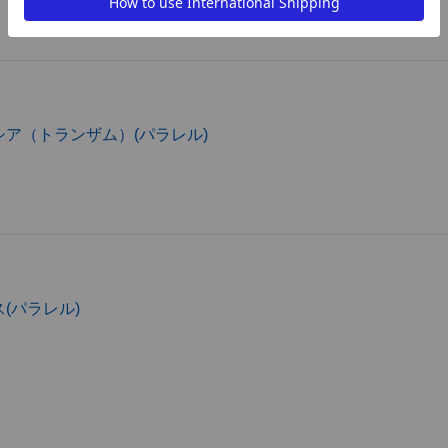
ア（トランザム）(パラレル)
(パラレル)