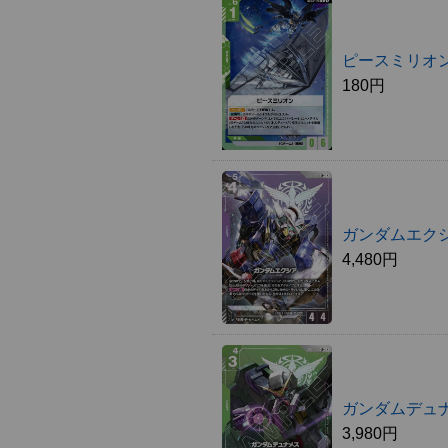
ピースミリオ
180円
ガンダムエクシ
4,480円
ガンダムデュナ
3,980円