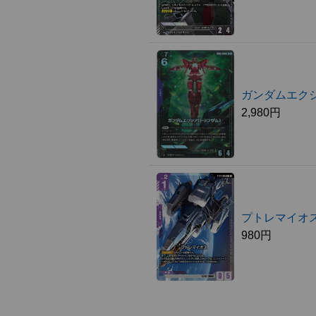
ガンダムエクシ
2,980円
プトレマイオス
980円