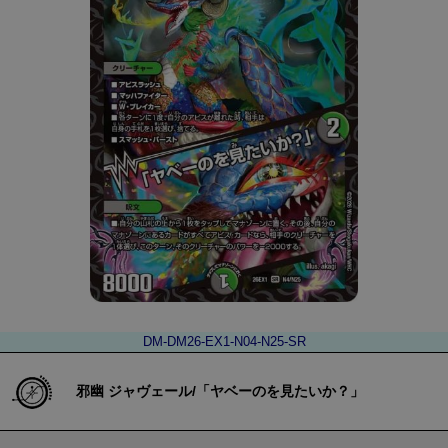
DM-DM26-EX1-N04-N25-SR
邪幽 ジャヴェール/「ヤベーのを見たいか？」