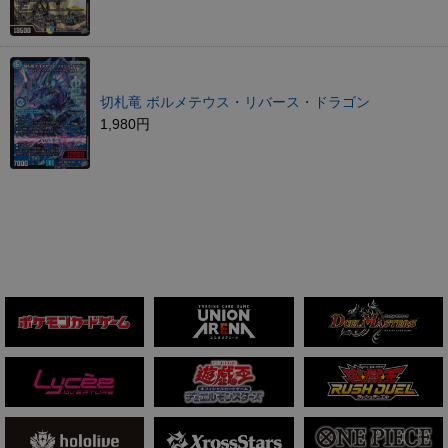
切札竜 ボルメテウス・リバース・ドラゴン
1,980円