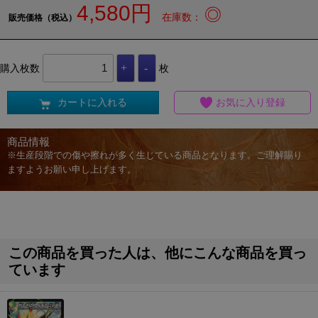
4,580円
◎
在庫数：
販売価格（税込）
購入枚数
枚
カートに入れる
お気に入り登録
商品情報
※生産段階での傷や擦れが多く生じている商品となります。ご理解賜り
ますようお願い申し上げます。
この商品を買った人は、他にこんな商品を買っ
ています