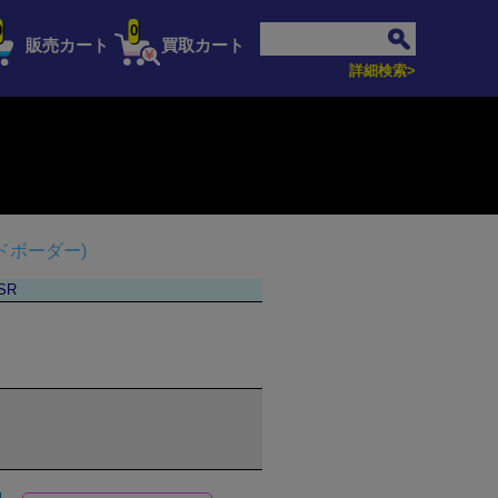
0
0
販売カート
買取カート
詳細検索>
ドボーダー)
SR