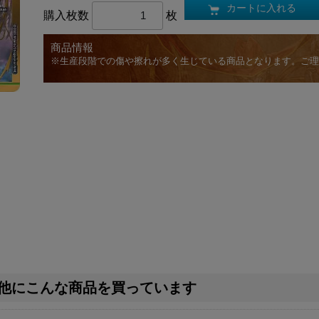
カートに入れる
購入枚数
枚
商品情報
※生産段階での傷や擦れが多く生じている商品となります。ご理
他にこんな商品を買っています