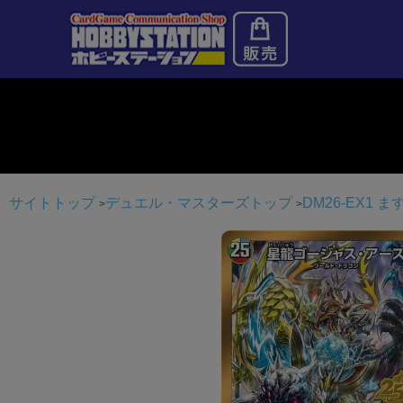
サイトトップ
デュエル・マスターズトップ
DM26-EX1