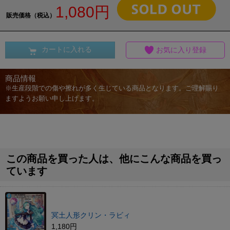
1,080円
販売価格（税込）
カートに入れる
お気に入り登録
商品情報
※生産段階での傷や擦れが多く生じている商品となります。ご理解賜り
ますようお願い申し上げます。
この商品を買った人は、他にこんな商品を買っ
ています
冥土人形クリン・ラビィ
1,180円