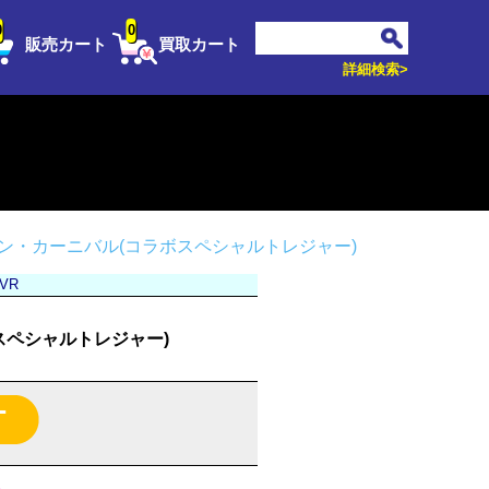
0
0
販売カート
買取カート
詳細検索>
ン・カーニバル(コラボスペシャルトレジャー)
-VR
スペシャルトレジャー)