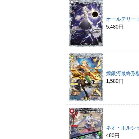
オールデリート
5,480円
煌銀河最終形
1,580円
ネオ・ボルシャ
480円