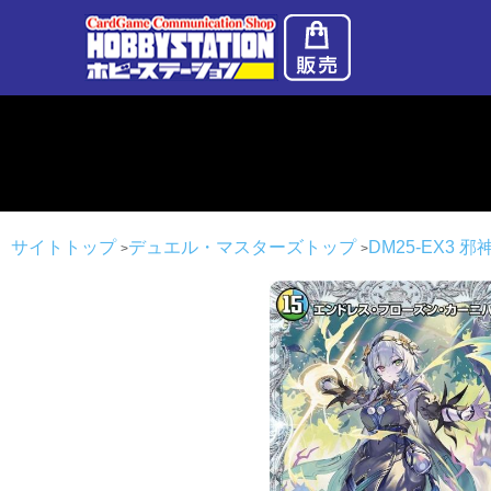
サイトトップ
デュエル・マスターズトップ
DM25-EX3