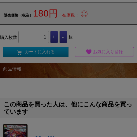
180円
◎
在庫数：
販売価格（税込）
購入枚数
枚
カートに入れる
お気に入り登録
商品情報
この商品を買った人は、他にこんな商品を買っ
ています