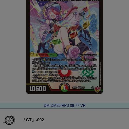
DM-DM25-RP3-08-77-VR
「GT」-002