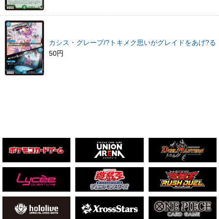
カシス・グレープ/?トキメク思いがグレイドをあげ?る
50円