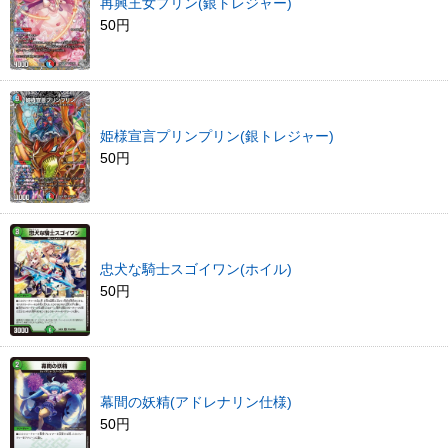
再興王女プリン(銀トレジャー)
50円
姫様宣言プリンプリン(銀トレジャー)
50円
忠犬な騎士スゴイワン(ホイル)
50円
幕間の妖精(アドレナリン仕様)
50円