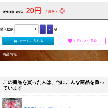
20円
◎
在庫数：
販売価格（税込）
購入枚数
枚
カートに入れる
お気に入り登録
商品情報
この商品を買った人は、他にこんな商品を買っ
ています