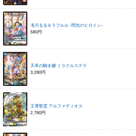
滝川るる＆ラフルル -閃光のヒロイン-
580円
天革の騎令嬢 ミラクルステラ
3,280円
王導聖霊 アルファディオス
2,780円