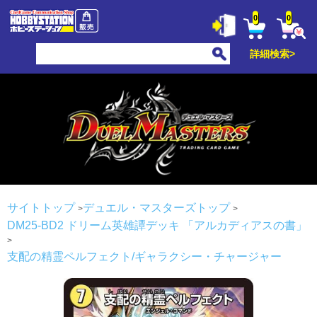
0
0
詳細検索>
サイトトップ
デュエル・マスターズトップ
DM25-BD2 ドリーム英雄譚デッキ 「アルカディアスの書」
支配の精霊ペルフェクト/ギャラクシー・チャージャー