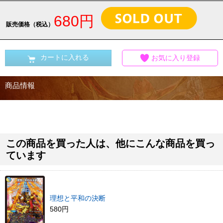
680円
販売価格（税込）
カートに入れる
お気に入り登録
商品情報
この商品を買った人は、他にこんな商品を買っ
ています
理想と平和の決断
580円