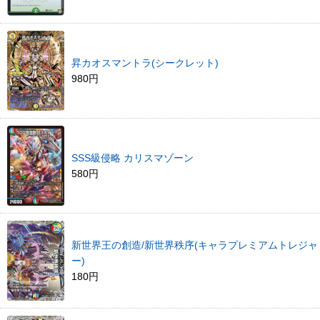
昇カオスマントラ(シークレット)
980円
SSS級侵略 カリスマゾーン
580円
新世界王の創造/新世界秩序(キャラプレミアムトレジャ
ー)
180円