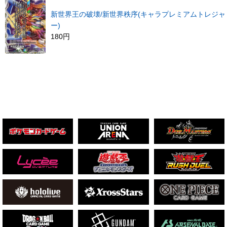
新世界王の破壊/新世界秩序(キャラプレミアムトレジャ
ー)
180円