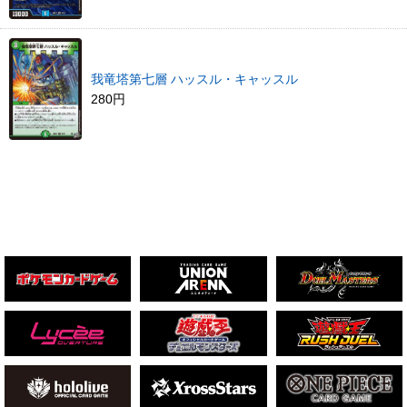
我竜塔第七層 ハッスル・キャッスル
280円